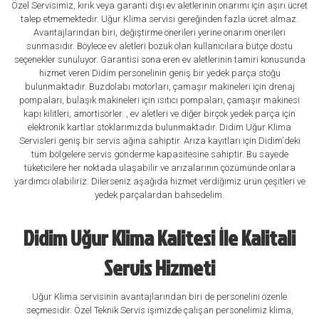
Özel Servisimiz, kırık veya garanti dışı ev aletlerinin onarımı için aşırı ücret
talep etmemektedir. Uğur Klima servisi gereğinden fazla ücret almaz.
Avantajlarından biri, değiştirme önerileri yerine onarım önerileri
sunmasıdır. Böylece ev aletleri bozuk olan kullanıcılara bütçe dostu
seçenekler sunuluyor. Garantisi sona eren ev aletlerinin tamiri konusunda
hizmet veren Didim personelinin geniş bir yedek parça stoğu
bulunmaktadır. Buzdolabı motorları, çamaşır makineleri için drenaj
pompaları, bulaşık makineleri için ısıtıcı pompaları, çamaşır makinesi
kapı kilitleri, amortisörler. , ev aletleri ve diğer birçok yedek parça için
elektronik kartlar stoklarımızda bulunmaktadır. Didim Uğur Klima
Servisleri geniş bir servis ağına sahiptir. Arıza kayıtları için Didim'deki
tüm bölgelere servis gönderme kapasitesine sahiptir. Bu sayede
tüketicilere her noktada ulaşabilir ve arızalarının çözümünde onlara
yardımcı olabiliriz. Dilerseniz aşağıda hizmet verdiğimiz ürün çeşitleri ve
yedek parçalardan bahsedelim.
Didim Uğur Klima Kalitesi İle Kalitali
Servis Hizmeti
Uğur Klima servisinin avantajlarından biri de personelini özenle
seçmesidir. Özel Teknik Servis işimizde çalışan personelimiz klima,