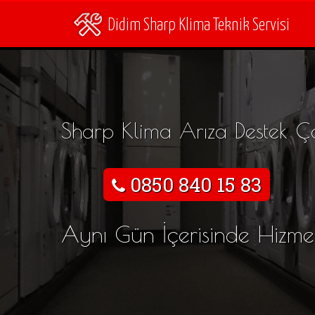
Didim Sharp Klima Teknik Servisi
Sharp Klima Arıza Destek Ç
0850 840 15 83
Aynı Gün İçerisinde Hizme