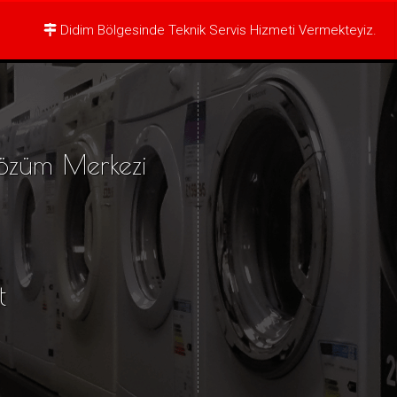
Didim Bölgesinde Teknik Servis Hizmeti Vermekteyiz.
özüm Merkezi
t