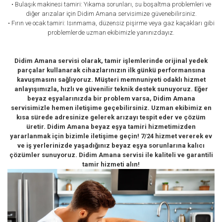
• Bulaşık makinesi tamiri: Yıkama sorunları, su boşaltma problemleri ve
diğer arızalar için Didim Amana servisimize güvenebilirsiniz.
• Fırın ve ocak tamiri: Isınmama, düzensiz pişirme veya gaz kaçakları gibi
problemlerde uzman ekibimizle yanınızdayız.
Didim Amana servisi olarak, tamir işlemlerinde orijinal yedek
parçalar kullanarak cihazlarınızın ilk günkü performansına
kavuşmasını sağlıyoruz. Müşteri memnuniyeti odaklı hizmet
anlayışımızla, hızlı ve güvenilir teknik destek sunuyoruz. Eğer
beyaz eşyalarınızda bir problem varsa, Didim Amana
servisimizle hemen iletişime geçebilirsiniz. Uzman ekibimiz en
kısa sürede adresinize gelerek arızayı tespit eder ve çözüm
üretir. Didim Amana beyaz eşya tamiri hizmetimizden
yararlanmak için bizimle iletişime geçin! 7/24 hizmet vererek ev
ve iş yerlerinizde yaşadığınız beyaz eşya sorunlarına kalıcı
çözümler sunuyoruz. Didim Amana servisi ile kaliteli ve garantili
tamir hizmeti alın!