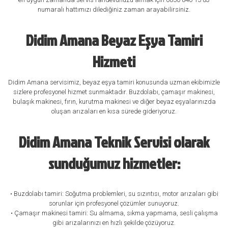
numaralı hattımızı dilediğiniz zaman arayabilirsiniz.
Didim Amana Beyaz Eşya Tamiri
Hizmeti
Didim Amana servisimiz, beyaz eşya tamiri konusunda uzman ekibimizle
sizlere profesyonel hizmet sunmaktadır. Buzdolabı, çamaşır makinesi,
bulaşık makinesi, fırın, kurutma makinesi ve diğer beyaz eşyalarınızda
oluşan arızaları en kısa sürede gideriyoruz.
Didim Amana Teknik Servisi olarak
sunduğumuz hizmetler:
• Buzdolabı tamiri: Soğutma problemleri, su sızıntısı, motor arızaları gibi
sorunlar için profesyonel çözümler sunuyoruz.
• Çamaşır makinesi tamiri: Su almama, sıkma yapmama, sesli çalışma
gibi arızalarınızı en hızlı şekilde çözüyoruz.