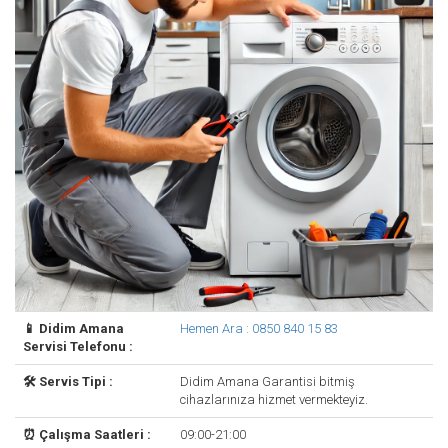
📱 Didim Amana
Hemen Ara : 0850 840 15 83
Servisi Telefonu :
🛠️ Servis Tipi :
Didim Amana Garantisi bitmiş
cihazlarınıza hizmet vermekteyiz.
⏰ Çalışma Saatleri :
09:00-21:00